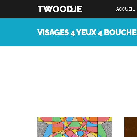
TWOODJE
ACCUEIL
VISAGES 4 YEUX 4 BOUCHE