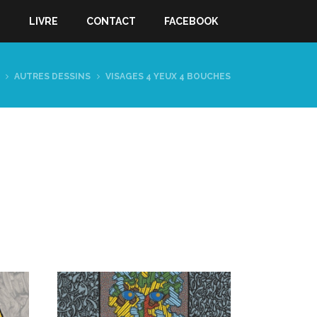
S
LIVRE
CONTACT
FACEBOOK
AUTRES DESSINS
VISAGES 4 YEUX 4 BOUCHES