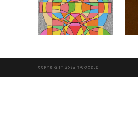
COPYRIGHT 2014 TWOODJE