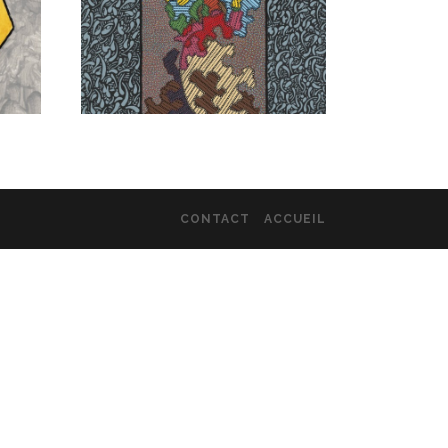
CONTACT
ACCUEIL