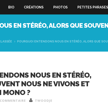
BIO
CRÉATIONS
PHOTOS
PETITES PHRASE
US EN STÉRÉO, ALORS QUE SOUVEN
CLASSÉE
POURQUOI ENTENDONS NOUS EN STÉRÉO, ALORS QUE SOU
ENDONS NOUS EN STÉRÉO,
VENT NOUS NE VIVONS ET
N MONO ?
 COMMENTAIRE
TWOODJE