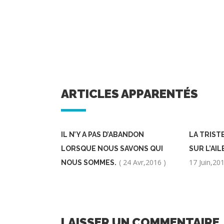
ARTICLES APPARENTÉS
IL N’Y A PAS D’ABANDON
LA TRIST
LORSQUE NOUS SAVONS QUI
SUR L’AI
( 24 Avr,2016 )
17 Juin,201
NOUS SOMMES.
LAISSER UN COMMENTAIRE