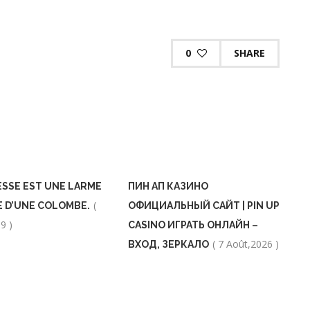
0
SHARE
ESSE EST UNE LARME
ПИН АП КАЗИНО
(
LE D’UNE COLOMBE.
ОФИЦИАЛЬНЫЙ САЙТ | PIN UP
9 )
CASINO ИГРАТЬ ОНЛАЙН –
( 7 Août,2026 )
ВХОД, ЗЕРКАЛО