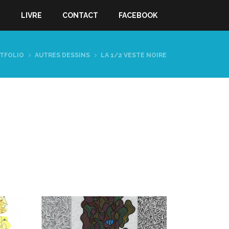
S
LIVRE
CONTACT
FACEBOOK
TFOLIO
AUTRES DESSINS
LA 1/2 VESTE NOIRE