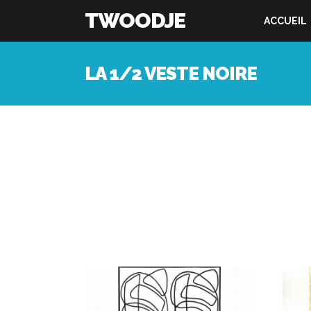
TWOODJE
ACCUEIL
LA 1/2 VESTE NOIRE