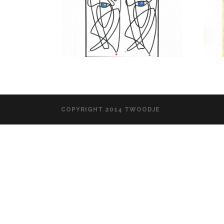
COPYRIGHT 2014 TWOODJE