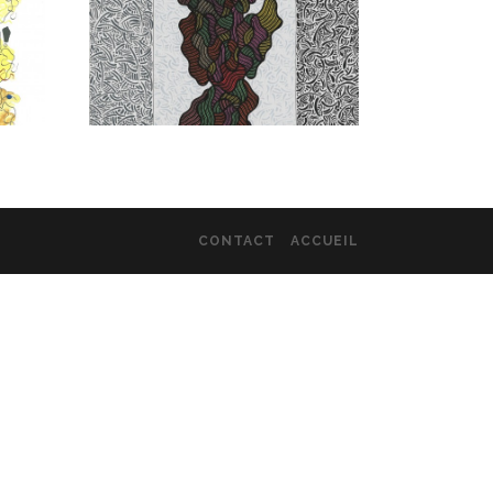
CONTACT
ACCUEIL