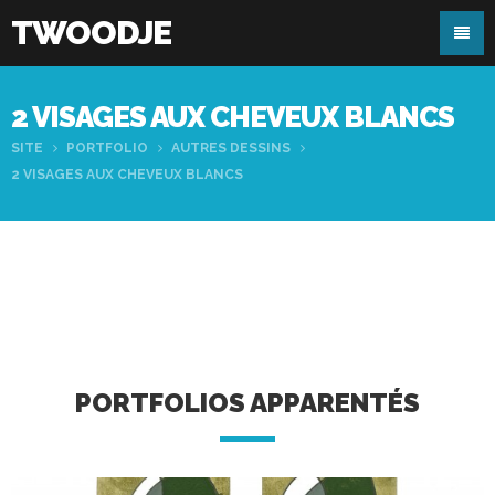
TWOODJE
2 VISAGES AUX CHEVEUX BLANCS
SITE
PORTFOLIO
AUTRES DESSINS
2 VISAGES AUX CHEVEUX BLANCS
PORTFOLIOS APPARENTÉS