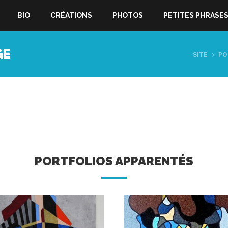
BIO
CRÉATIONS
PHOTOS
PETITES PHRASE
GE
SITE
PO
PORTFOLIOS APPARENTÉS