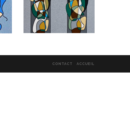
CONTACT
ACCUEIL