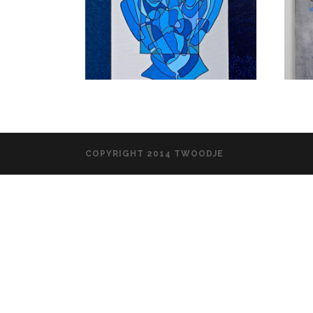
COPYRIGHT 2014 TWOODJE