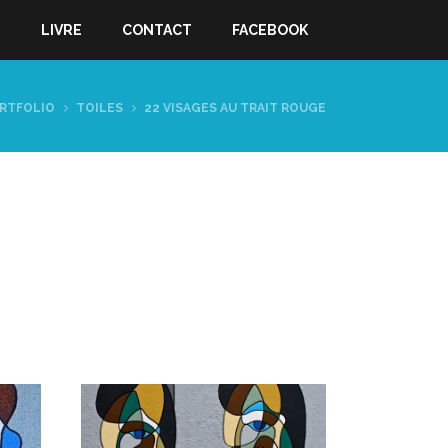
S
LIVRE
CONTACT
FACEBOOK
RTFOLIO
TOILES
22 VISAGES AU TRAIT ROUGE