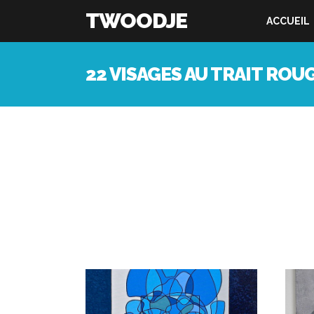
TWOODJE
ACCUEIL
22 VISAGES AU TRAIT ROU