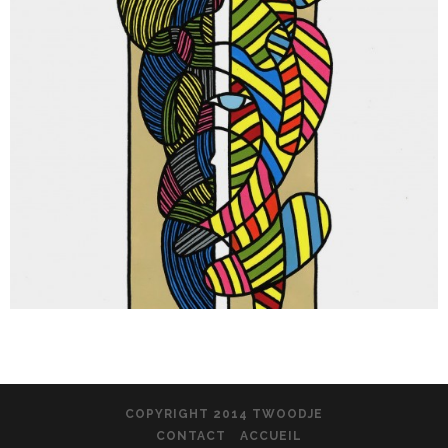
COPYRIGHT 2014 TWOODJE
CONTACT
ACCUEIL