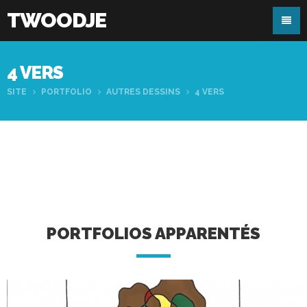
TWOODJE
4 VERS
SITE
PORTFOLIO
AUTRES DESSINS
4 VERS
PORTFOLIOS APPARENTÉS