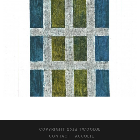
COPYRIGHT 2014 TWOODJE
CONTACT
ACCUEIL