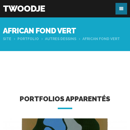
TWOODJE
AFRICAN FOND VERT
SITE
PORTFOLIO
AUTRES DESSINS
AFRICAN FOND VERT
PORTFOLIOS APPARENTÉS