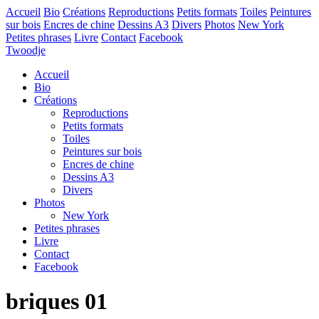
Accueil
Bio
Créations
Reproductions
Petits formats
Toiles
Peintures
sur bois
Encres de chine
Dessins A3
Divers
Photos
New York
Petites phrases
Livre
Contact
Facebook
Twoodje
Accueil
Bio
Créations
Reproductions
Petits formats
Toiles
Peintures sur bois
Encres de chine
Dessins A3
Divers
Photos
New York
Petites phrases
Livre
Contact
Facebook
briques 01