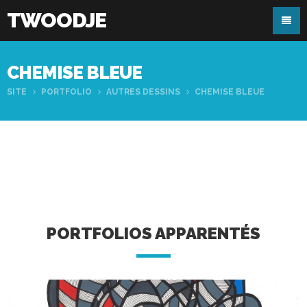
TWOODJE
CHEMISE BLEUE
SITE
PORTFOLIO
AUTRES DESSINS
CHEMISE BLEUE
PORTFOLIOS APPARENTÉS