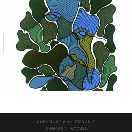
COPYRIGHT 2014 TWOODJE
CONTACT
ACCUEIL