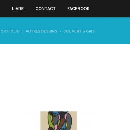
S
LIVRE
CONTACT
FACEBOOK
PORTFOLIO
AUTRES DESSINS
COL VERT & GRIS