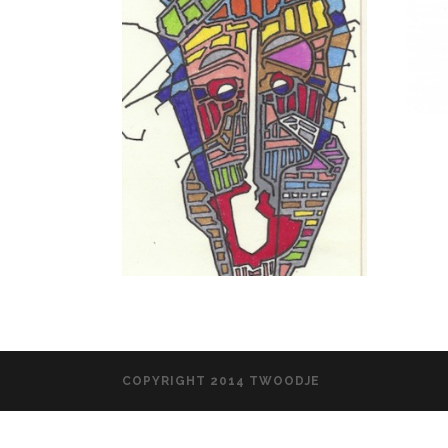
COPYRIGHT 2014 TWOODJE