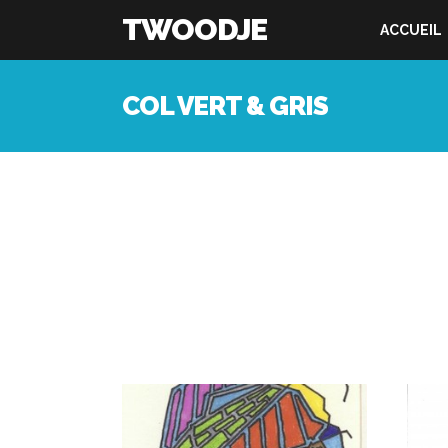
TWOODJE
ACCUEIL
COL VERT & GRIS