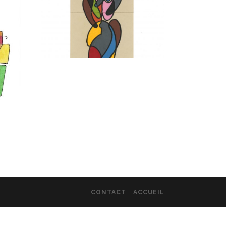
CONTACT
ACCUEIL