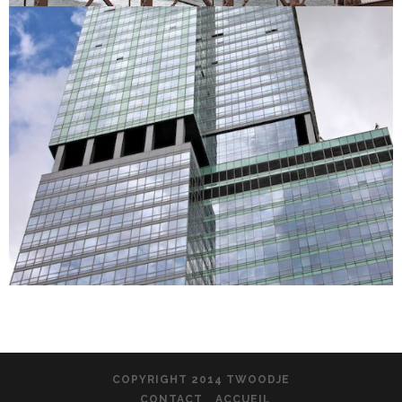
COPYRIGHT 2014 TWOODJE
CONTACT
ACCUEIL