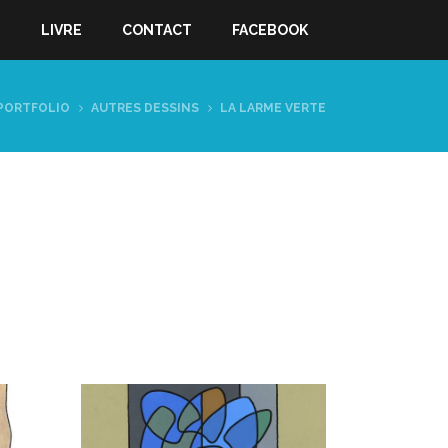
S
LIVRE
CONTACT
FACEBOOK
PORTFOLIO
AUTRES DESSINS
LA LARME VERTE