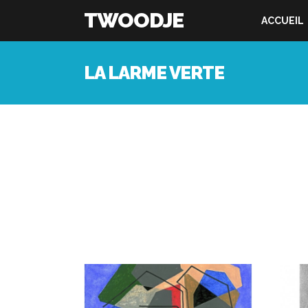
TWOODJE
ACCUEIL
LA LARME VERTE