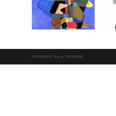
COPYRIGHT 2014 TWOODJE