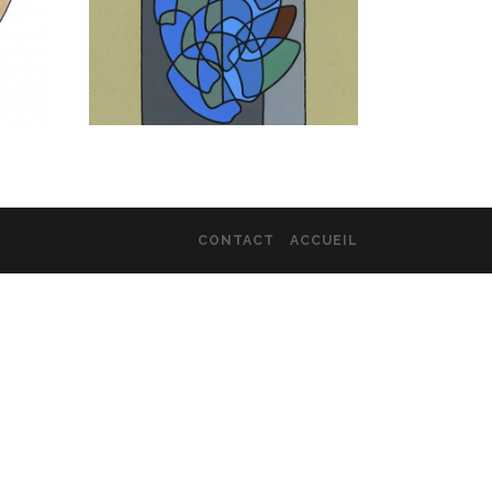
CONTACT
ACCUEIL