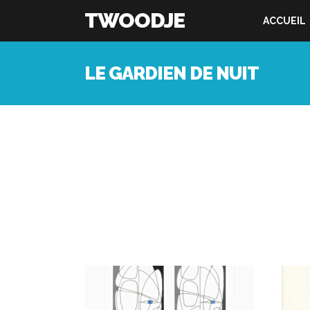
TWOODJE
ACCUEIL
LE GARDIEN DE NUIT