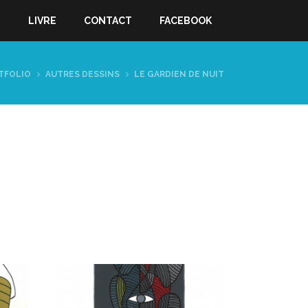
S
LIVRE
CONTACT
FACEBOOK
TFOLIO
AUTRES DESSINS
LE GARDIEN DE NUIT