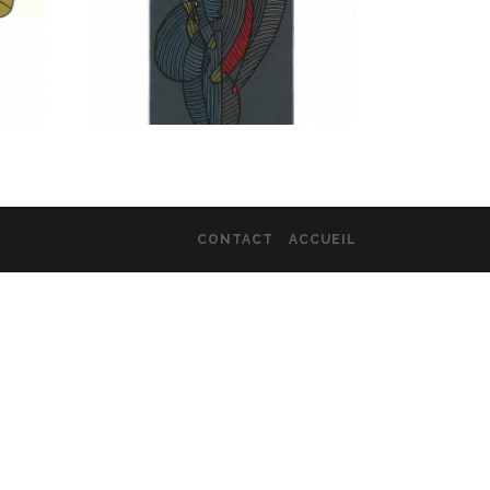
CONTACT
ACCUEIL