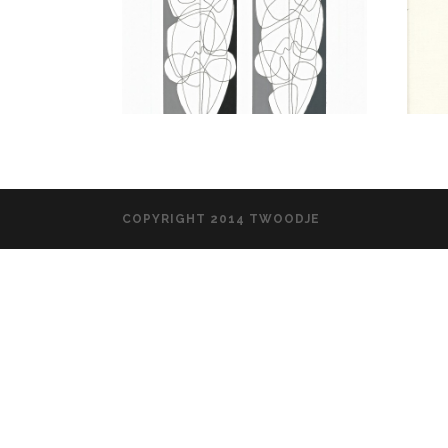
COPYRIGHT 2014 TWOODJE