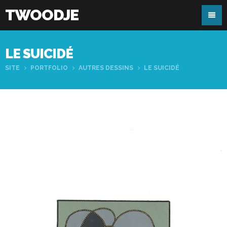
TWOODJE
LE SUICIDÉ
SITE
PORTFOLIO
AUTRES DESSINS
LE SUICIDÉ