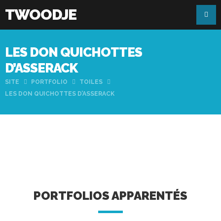
TWOODJE
LES DON QUICHOTTES
D’ASSERACK
SITE
PORTFOLIO
TOILES
LES DON QUICHOTTES D’ASSERACK
PORTFOLIOS APPARENTÉS