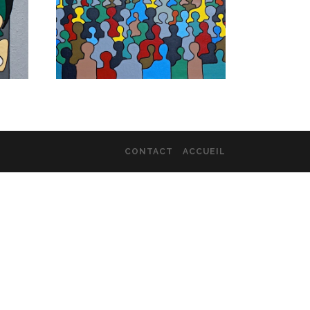
CONTACT
ACCUEIL