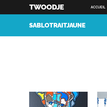
TWOODJE
ACCUEIL
SABLOTRAITJAUNE