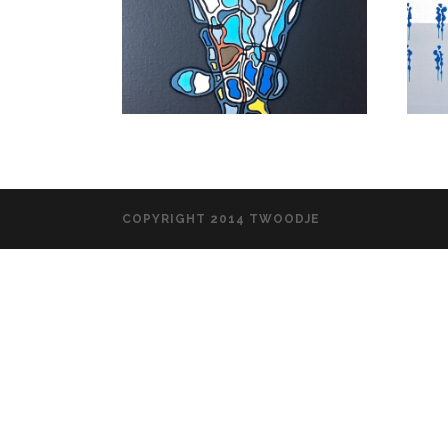
COPYRIGHT 2014 TWOODJE