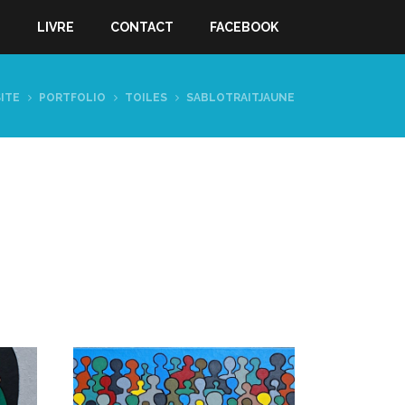
S
LIVRE
CONTACT
FACEBOOK
SITE
PORTFOLIO
TOILES
SABLOTRAITJAUNE