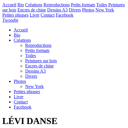
Accueil
Bio
Créations
Reproductions
Petits formats
Toiles
Peintures
sur bois
Encres de chine
Dessins A3
Divers
Photos
New York
Petites phrases
Livre
Contact
Facebook
Twoodje
Accueil
Bio
Créations
Reproductions
Petits formats
Toiles
Peintures sur bois
Encres de chine
Dessins A3
Divers
Photos
New York
Petites phrases
Livre
Contact
Facebook
LÉVI DANSE