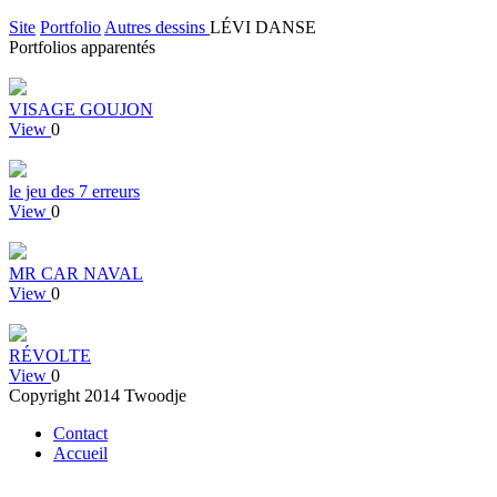
Site
Portfolio
Autres dessins
LÉVI DANSE
Portfolios apparentés
VISAGE GOUJON
View
0
le jeu des 7 erreurs
View
0
MR CAR NAVAL
View
0
RÉVOLTE
View
0
Copyright 2014 Twoodje
Contact
Accueil