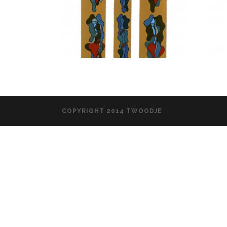
COPYRIGHT 2014 TWOODJE