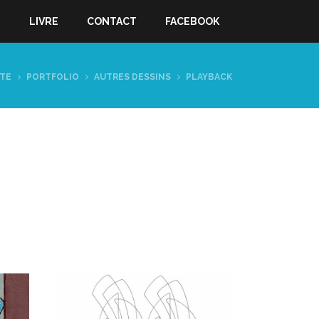
S
LIVRE
CONTACT
FACEBOOK
ITE
PORTFOLIO
AUTRES DESSINS
PLAYBACK