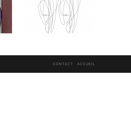
CONTACT
ACCUEIL