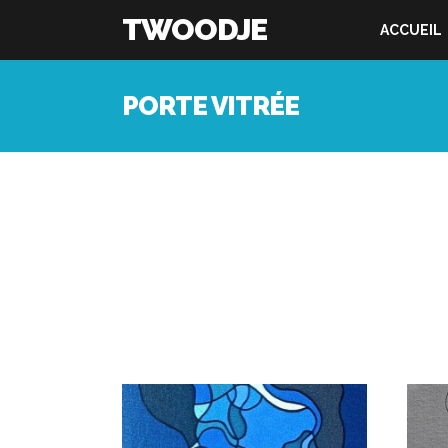
TWOODJE
ACCUEIL
PORTE VITRÉE