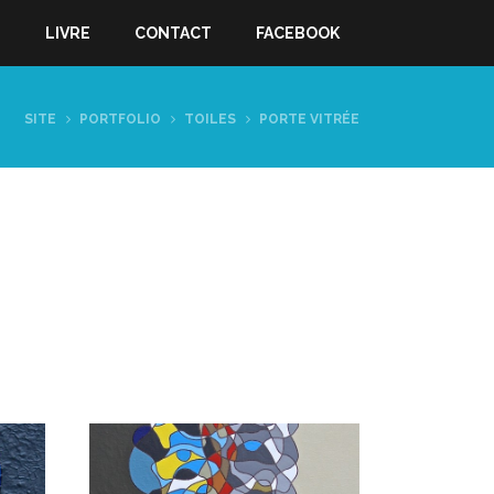
S
LIVRE
CONTACT
FACEBOOK
SITE
PORTFOLIO
TOILES
PORTE VITRÉE