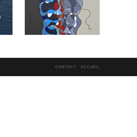
CONTACT
ACCUEIL