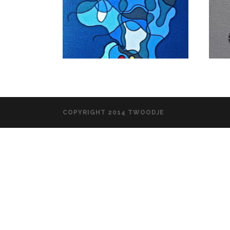
COPYRIGHT 2014 TWOODJE