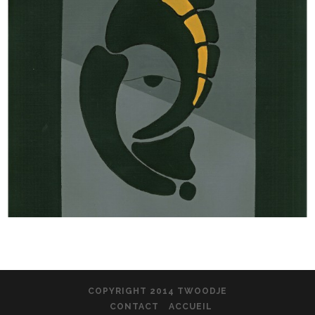
COPYRIGHT 2014 TWOODJE
CONTACT
ACCUEIL