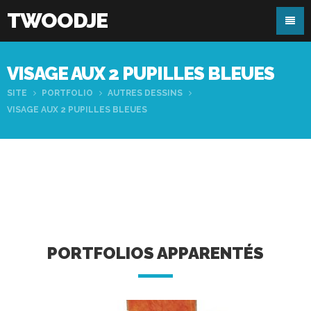
TWOODJE
VISAGE AUX 2 PUPILLES BLEUES
SITE
PORTFOLIO
AUTRES DESSINS
VISAGE AUX 2 PUPILLES BLEUES
PORTFOLIOS APPARENTÉS