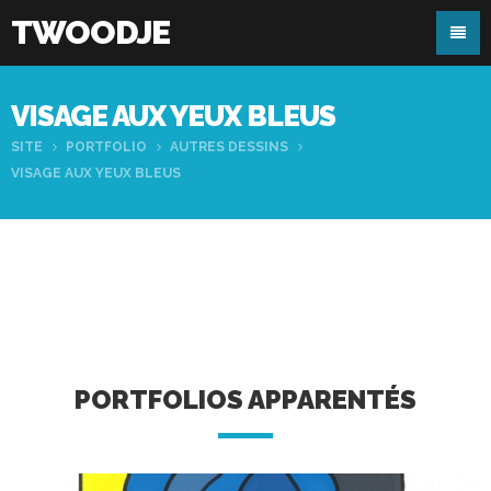
TWOODJE
VISAGE AUX YEUX BLEUS
SITE
PORTFOLIO
AUTRES DESSINS
VISAGE AUX YEUX BLEUS
PORTFOLIOS APPARENTÉS