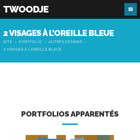
TWOODJE
2 VISAGES À L’OREILLE BLEUE
SITE
PORTFOLIO
AUTRES DESSINS
2 VISAGES À L’OREILLE BLEUE
PORTFOLIOS APPARENTÉS