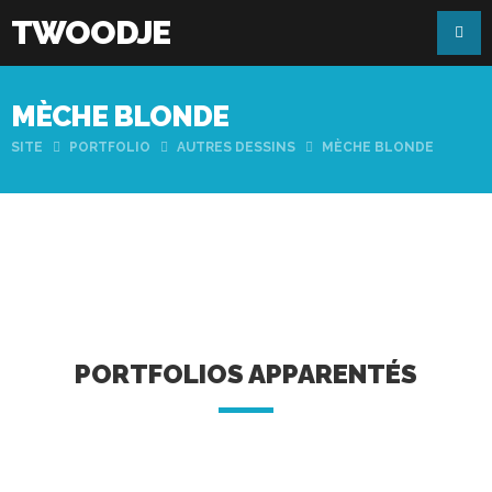
TWOODJE
MÈCHE BLONDE
SITE
PORTFOLIO
AUTRES DESSINS
MÈCHE BLONDE
PORTFOLIOS APPARENTÉS